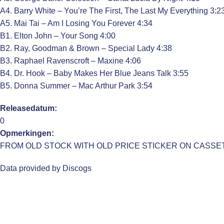
A4. Barry White – You’re The First, The Last My Everything 3:2
A5. Mai Tai – Am I Losing You Forever 4:34
B1. Elton John – Your Song 4:00
B2. Ray, Goodman & Brown – Special Lady 4:38
B3. Raphael Ravenscroft – Maxine 4:06
B4. Dr. Hook – Baby Makes Her Blue Jeans Talk 3:55
B5. Donna Summer – Mac Arthur Park 3:54
Releasedatum:
0
Opmerkingen:
FROM OLD STOCK WITH OLD PRICE STICKER ON CASSE
Data provided by Discogs