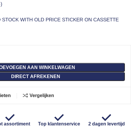
)
 STOCK WITH OLD PRICE STICKER ON CASSETTE
OEVOEGEN AAN WINKELWAGEN
DIRECT AFREKENEN
ieten
Vergelijken
t assortiment
Top klantenservice
2 dagen levertijd