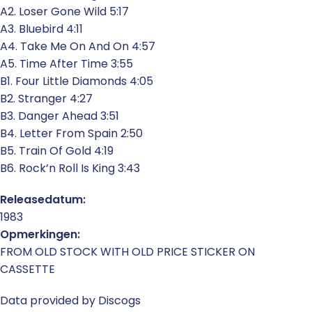
A2. Loser Gone Wild 5:17
A3. Bluebird 4:11
A4. Take Me On And On 4:57
A5. Time After Time 3:55
B1. Four Little Diamonds 4:05
B2. Stranger 4:27
B3. Danger Ahead 3:51
B4. Letter From Spain 2:50
B5. Train Of Gold 4:19
B6. Rock’n Roll Is King 3:43
Releasedatum:
1983
Opmerkingen:
FROM OLD STOCK WITH OLD PRICE STICKER ON
CASSETTE
Data provided by Discogs