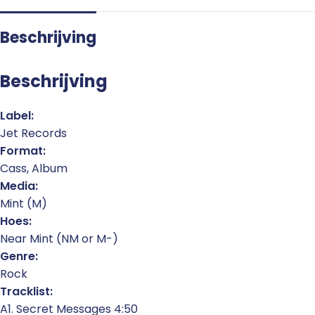
Beschrijving
Beschrijving
Label:
Jet Records
Format:
Cass, Album
Media:
Mint (M)
Hoes:
Near Mint (NM or M-)
Genre:
Rock
Tracklist:
A1. Secret Messages 4:50