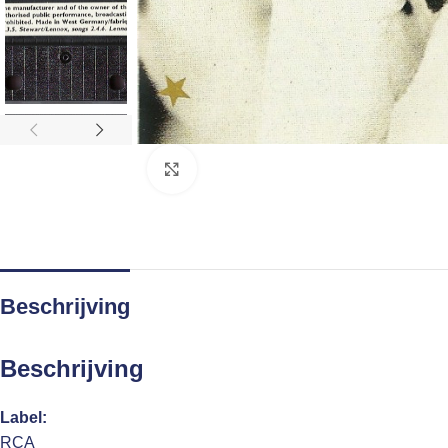
Click to enlarge
Beschrijving
Beschrijving
Label:
RCA