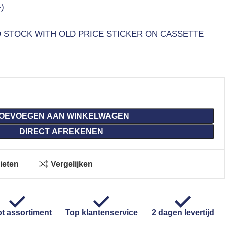
)
 STOCK WITH OLD PRICE STICKER ON CASSETTE
OEVOEGEN AAN WINKELWAGEN
DIRECT AFREKENEN
ieten
Vergelijken
t assortiment
Top klantenservice
2 dagen levertijd