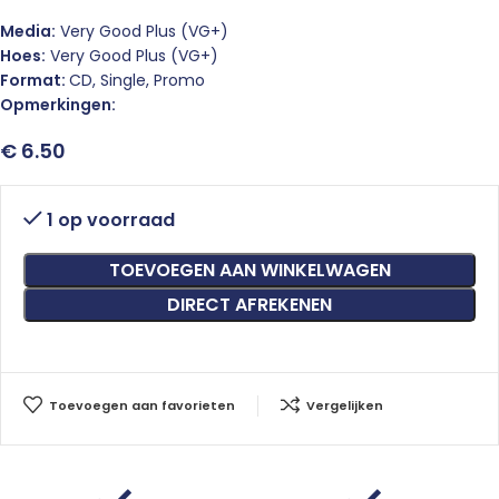
Media:
Very Good Plus (VG+)
Hoes:
Very Good Plus (VG+)
Format:
CD, Single, Promo
Opmerkingen:
€
6.50
1 op voorraad
TOEVOEGEN AAN WINKELWAGEN
DIRECT AFREKENEN
Toevoegen aan favorieten
Vergelijken