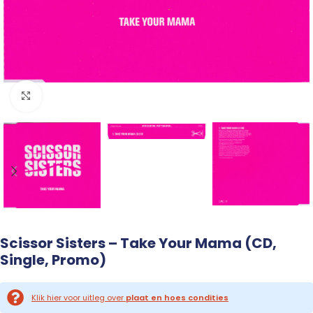
Click to enlarge
Scissor Sisters – Take Your Mama (CD,
Single, Promo)
Klik hier voor uitleg over
plaat en hoes condities