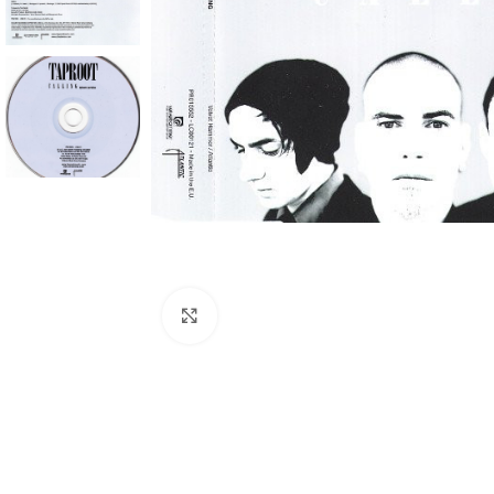
Click to enlarge