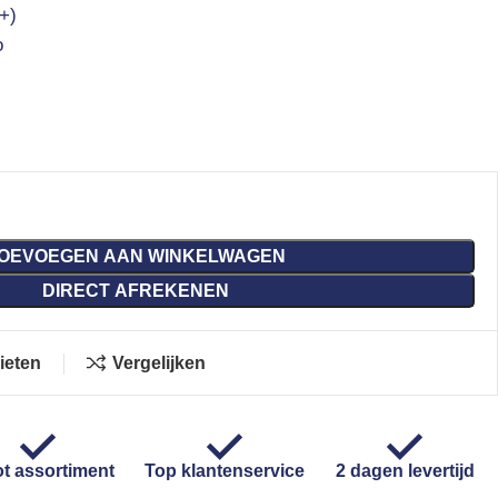
+)
o
OEVOEGEN AAN WINKELWAGEN
DIRECT AFREKENEN
ieten
Vergelijken
t assortiment
Top klantenservice
2 dagen levertijd