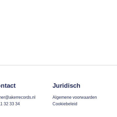
ntact
Juridisch
mer@akerrecords.nl
Algemene voorwaarden
11 32 33 34
Cookiebeleid