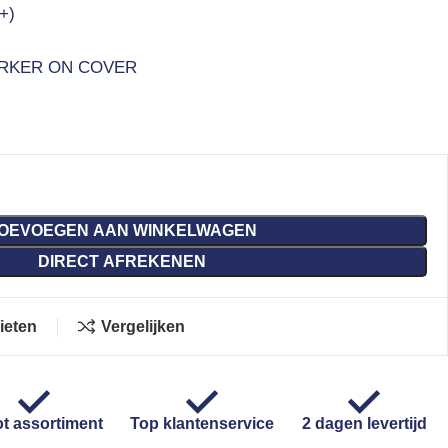
+)
RKER ON COVER
OEVOEGEN AAN WINKELWAGEN
DIRECT AFREKENEN
ieten
Vergelijken
t assortiment
Top klantenservice
2 dagen levertijd