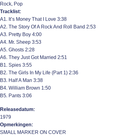
Rock, Pop
Tracklist:
A1. It’s Money That I Love 3:38
A2. The Story Of A Rock And Roll Band 2:53
A3. Pretty Boy 4:00
A4. Mr. Sheep 3:53
A5. Ghosts 2:28
A6. They Just Got Married 2:51
B1. Spies 3:55
B2. The Girls In My Life (Part 1) 2:36
B3. Half A Man 3:38
B4. William Brown 1:50
B5. Pants 3:06
Releasedatum:
1979
Opmerkingen:
SMALL MARKER ON COVER