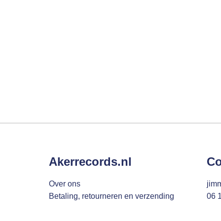
Akerrecords.nl
Co
Over ons
jim
Betaling, retourneren en verzending
06 