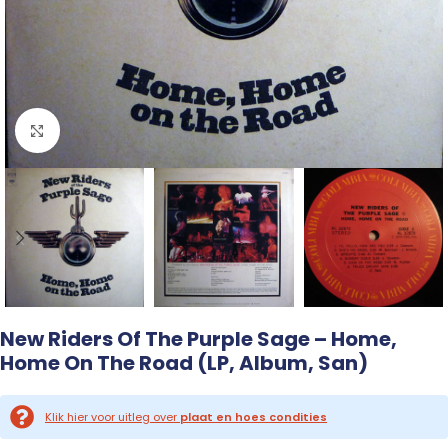
Click to enlarge
New Riders Of The Purple Sage – Home,
Home On The Road (LP, Album, San)
Klik hier voor uitleg over
plaat en hoes condities