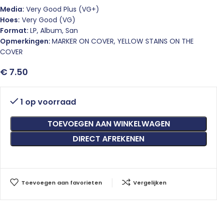
Media:
Very Good Plus (VG+)
Hoes:
Very Good (VG)
Format:
LP, Album, San
Opmerkingen:
MARKER ON COVER, YELLOW STAINS ON THE
COVER
€
7.50
1 op voorraad
TOEVOEGEN AAN WINKELWAGEN
DIRECT AFREKENEN
Toevoegen aan favorieten
Vergelijken