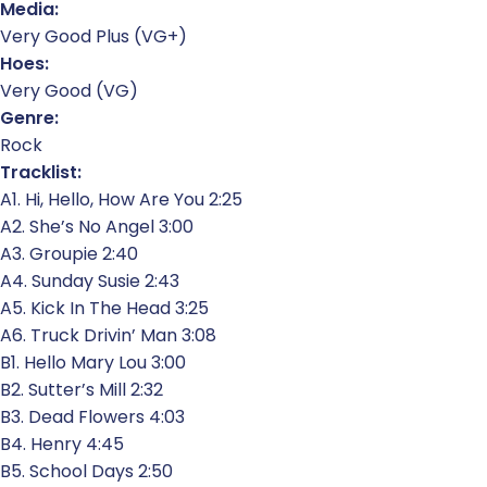
Media:
Very Good Plus (VG+)
Hoes:
Very Good (VG)
Genre:
Rock
Tracklist:
A1. Hi, Hello, How Are You 2:25
A2. She’s No Angel 3:00
A3. Groupie 2:40
A4. Sunday Susie 2:43
A5. Kick In The Head 3:25
A6. Truck Drivin’ Man 3:08
B1. Hello Mary Lou 3:00
B2. Sutter’s Mill 2:32
B3. Dead Flowers 4:03
B4. Henry 4:45
B5. School Days 2:50