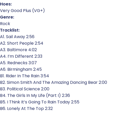
Hoes:
Very Good Plus (VG+)
Genre:
Rock
Tracklist:
A1. Sail Away 2:56
A2. Short People 2:54
A3. Baltimore 4:02
A4. I’m Different 2:33
A5. Rednecks 3:07
A6. Birmingham 2:45
B1. Rider In The Rain 3:54
B2. Simon Smith And The Amazing Dancing Bear 2:00
B3. Political Science 2:00
B4. The Girls In My Life (Part I) 2:36
B5. I Think It’s Going To Rain Today 2:55
B6. Lonely At The Top 2:32