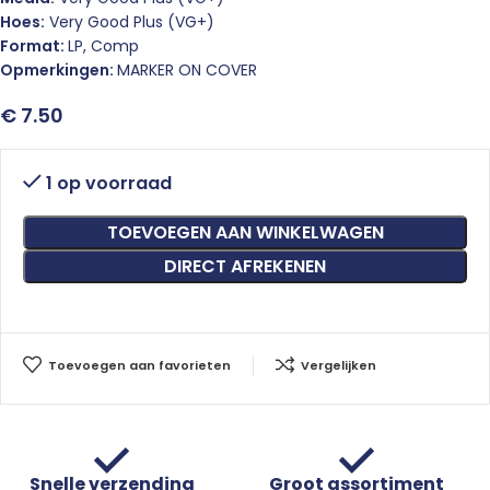
Hoes:
Very Good Plus (VG+)
Format:
LP, Comp
Opmerkingen:
MARKER ON COVER
€
7.50
1 op voorraad
TOEVOEGEN AAN WINKELWAGEN
DIRECT AFREKENEN
Toevoegen aan favorieten
Vergelijken
Snelle verzending
Groot assortiment