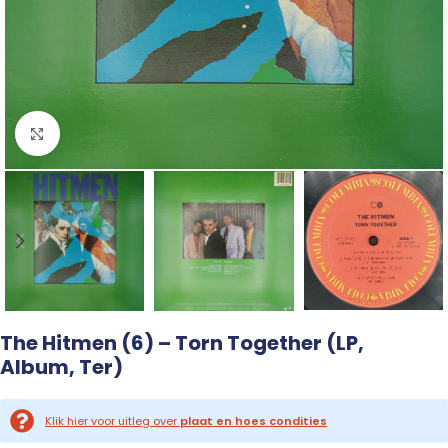
Click to enlarge
The Hitmen (6) – Torn Together (LP,
Album, Ter)
Klik hier voor uitleg over
plaat en hoes condities