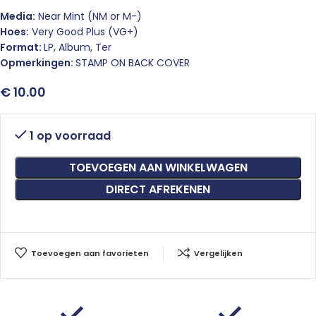
Media:
Near Mint (NM or M-)
Hoes:
Very Good Plus (VG+)
Format:
LP, Album, Ter
Opmerkingen:
STAMP ON BACK COVER
€
10.00
1 op voorraad
TOEVOEGEN AAN WINKELWAGEN
DIRECT AFREKENEN
Toevoegen aan favorieten
Vergelijken