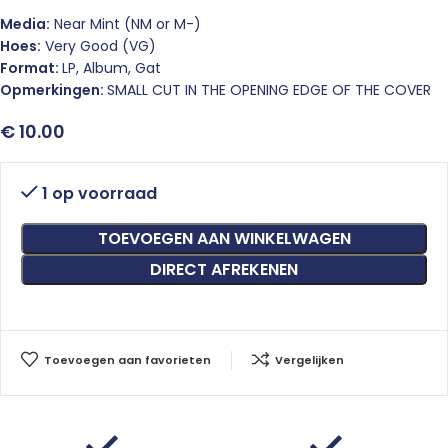
Media:
Near Mint (NM or M-)
Hoes:
Very Good (VG)
Format:
LP, Album, Gat
Opmerkingen:
SMALL CUT IN THE OPENING EDGE OF THE COVER
€
10.00
1 op voorraad
TOEVOEGEN AAN WINKELWAGEN
DIRECT AFREKENEN
Toevoegen aan favorieten
Vergelijken