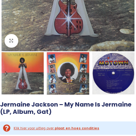
Click to enlarge
Jermaine Jackson – My Name Is Jermaine
(LP, Album, Gat)
Klik hier voor uitleg over
plaat en hoes condities