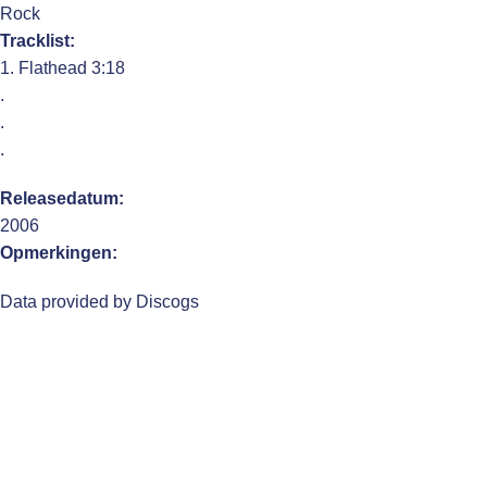
Rock
Tracklist:
1. Flathead 3:18
.
.
.
Releasedatum:
2006
Opmerkingen:
Data provided by Discogs