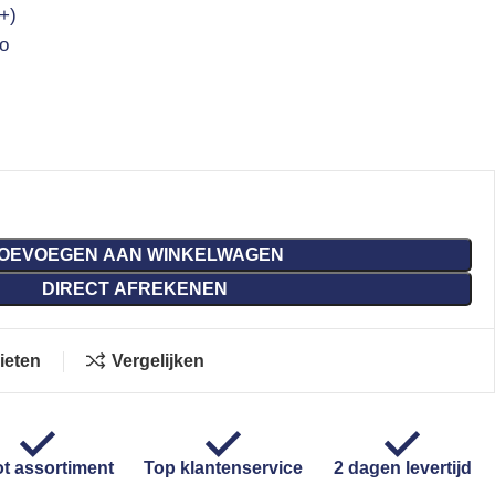
+)
o
OEVOEGEN AAN WINKELWAGEN
DIRECT AFREKENEN
ieten
Vergelijken
t assortiment
Top klantenservice
2 dagen levertijd