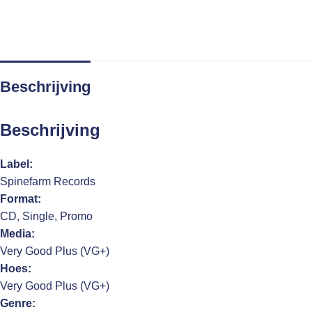
Beschrijving
Beschrijving
Label:
Spinefarm Records
Format:
CD, Single, Promo
Media:
Very Good Plus (VG+)
Hoes:
Very Good Plus (VG+)
Genre: