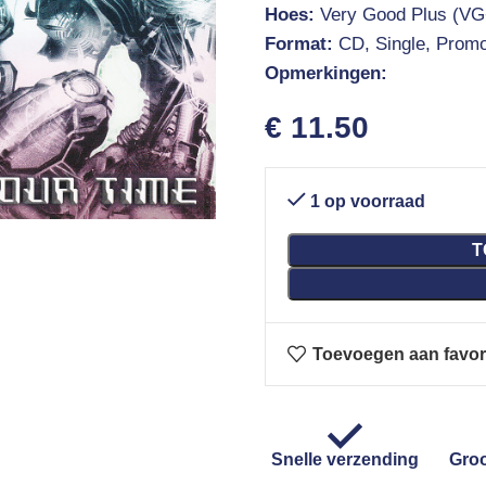
Hoes:
Very Good Plus (VG
Format:
CD, Single, Prom
Opmerkingen:
€
11.50
1 op voorraad
T
Toevoegen aan favor
Snelle verzending
Groo