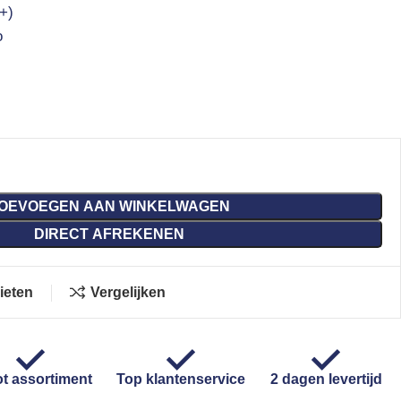
+)
o
OEVOEGEN AAN WINKELWAGEN
DIRECT AFREKENEN
ieten
Vergelijken
t assortiment
Top klantenservice
2 dagen levertijd