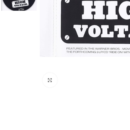
Click to enlarge