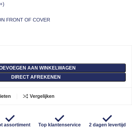
+)
ON FRONT OF COVER
OEVOEGEN AAN WINKELWAGEN
DIRECT AFREKENEN
ieten
Vergelijken
t assortiment
Top klantenservice
2 dagen levertijd