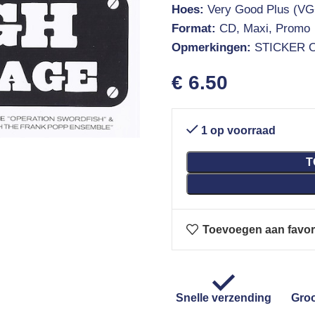
Hoes:
Very Good Plus (VG
Format:
CD, Maxi, Promo
Opmerkingen:
STICKER 
€
6.50
1 op voorraad
T
Toevoegen aan favor
Snelle verzending
Groo