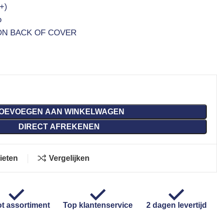
+)
o
ON BACK OF COVER
OEVOEGEN AAN WINKELWAGEN
DIRECT AFREKENEN
ieten
Vergelijken
t assortiment
Top klantenservice
2 dagen levertijd