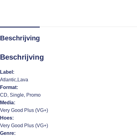
Beschrijving
Beschrijving
Label:
Atlantic,Lava
Format:
CD, Single, Promo
Media:
Very Good Plus (VG+)
Hoes:
Very Good Plus (VG+)
Genre: