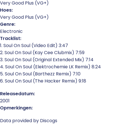
Very Good Plus (VG+)
Hoes:
Very Good Plus (VG+)
Genre:
Electronic
Tracklist:
1. Soul On Soul (Video Edit) 3:47
2. Soul On Soul (Kay Cee Clubmix) 7:59
3. Soul On Soul (Original Extended Mix) 7:14
4. Soul On Soul (Elektrochemie LK Remix) 8:24
5. Soul On Soul (Barthezz Remix) 7:10
6. Soul On Soul (The Hacker Remix) 9:18
Releasedatum:
2001
Opmerkingen:
Data provided by Discogs