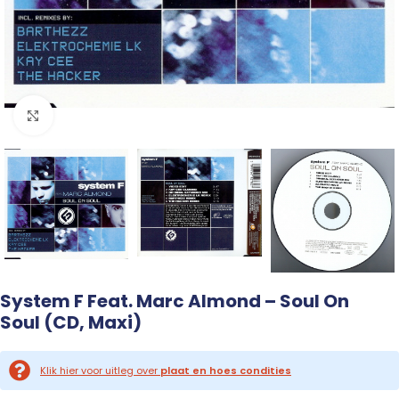
Click to enlarge
System F Feat. Marc Almond – Soul On
Soul (CD, Maxi)
Klik hier voor uitleg over
plaat en hoes condities