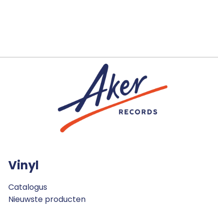
Vinyl
Catalogus
Nieuwste producten