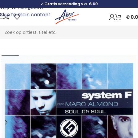
✓ Gratis verzending v.a. € 60
Skip to navigation
Skip to main content
€
0.
Home
Electronic