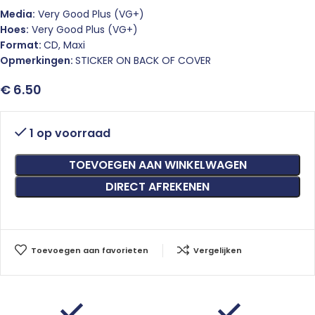
Media:
Very Good Plus (VG+)
Hoes:
Very Good Plus (VG+)
Format:
CD, Maxi
Opmerkingen:
STICKER ON BACK OF COVER
€
6.50
1 op voorraad
TOEVOEGEN AAN WINKELWAGEN
DIRECT AFREKENEN
Toevoegen aan favorieten
Vergelijken