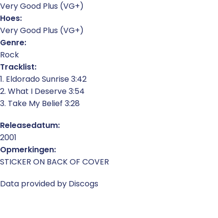
Very Good Plus (VG+)
Hoes:
Very Good Plus (VG+)
Genre:
Rock
Tracklist:
1. Eldorado Sunrise 3:42
2. What I Deserve 3:54
3. Take My Belief 3:28
Releasedatum:
2001
Opmerkingen:
STICKER ON BACK OF COVER
Data provided by Discogs