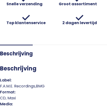
Snelle verzending
Groot assortiment
Top klantenservice
2 dagen levertijd
Beschrijving
Beschrijving
Label:
F.A.M.E. Recordings,BMG
Format:
CD, Maxi
Media: