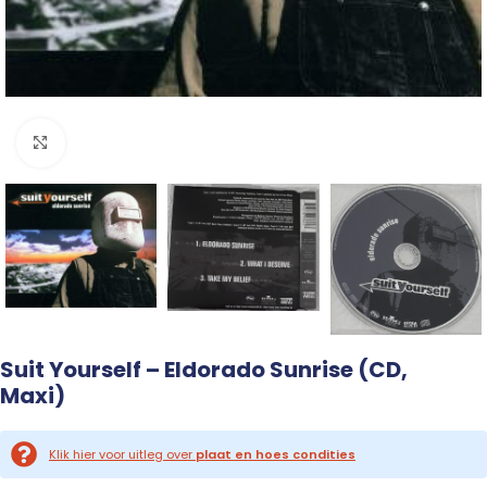
Click to enlarge
Suit Yourself – Eldorado Sunrise (CD,
Maxi)
Klik hier voor uitleg over
plaat en hoes condities