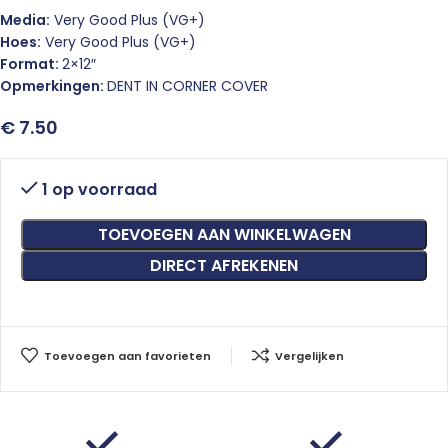
Media:
Very Good Plus (VG+)
Hoes:
Very Good Plus (VG+)
Format:
2×12″
Opmerkingen:
DENT IN CORNER COVER
€
7.50
1 op voorraad
TOEVOEGEN AAN WINKELWAGEN
DIRECT AFREKENEN
Toevoegen aan favorieten
Vergelijken