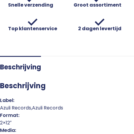
Snelle verzending
Groot assortiment
Top klantenservice
2 dagen levertijd
Beschrijving
Beschrijving
Label:
Azuli Records,Azuli Records
Format:
2×12″
Media: