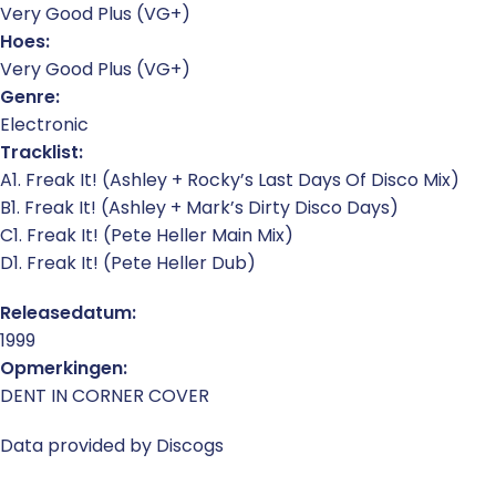
Very Good Plus (VG+)
Hoes:
Very Good Plus (VG+)
Genre:
Electronic
Tracklist:
A1. Freak It! (Ashley + Rocky’s Last Days Of Disco Mix)
B1. Freak It! (Ashley + Mark’s Dirty Disco Days)
C1. Freak It! (Pete Heller Main Mix)
D1. Freak It! (Pete Heller Dub)
Releasedatum:
1999
Opmerkingen:
DENT IN CORNER COVER
Data provided by Discogs