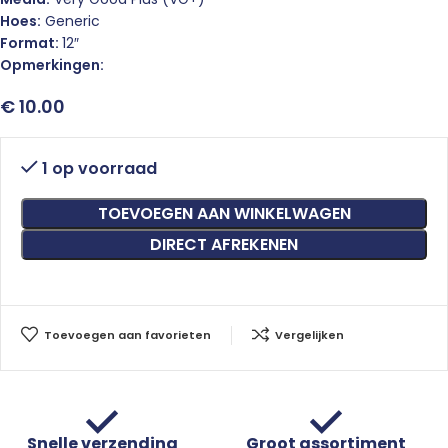
Hoes:
Generic
Format:
12″
Opmerkingen:
€
10.00
1 op voorraad
TOEVOEGEN AAN WINKELWAGEN
DIRECT AFREKENEN
Toevoegen aan favorieten
Vergelijken
Snelle verzending
Groot assortiment