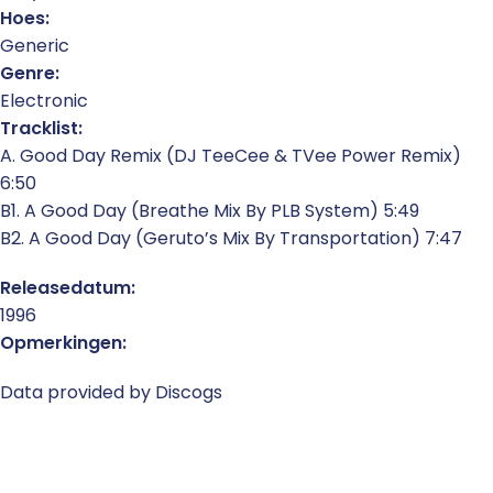
Hoes:
Generic
Genre:
Electronic
Tracklist:
A. Good Day Remix (DJ TeeCee & TVee Power Remix)
6:50
B1. A Good Day (Breathe Mix By PLB System) 5:49
B2. A Good Day (Geruto’s Mix By Transportation) 7:47
Releasedatum:
1996
Opmerkingen:
Data provided by Discogs