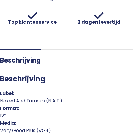
Top klantenservice
2 dagen levertijd
Beschrijving
Beschrijving
Label:
Naked And Famous (N.A.F.)
Format:
12″
Media:
Very Good Plus (VG+)