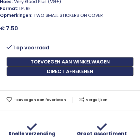
Hoes:
Very Good Plus (VG+)
Format:
LP, RE
Opmerkingen:
TWO SMALL STICKERS ON COVER
€
7.50
1 op voorraad
TOEVOEGEN AAN WINKELWAGEN
DIRECT AFREKENEN
Toevoegen aan favorieten
Vergelijken
Snelle verzending
Groot assortiment