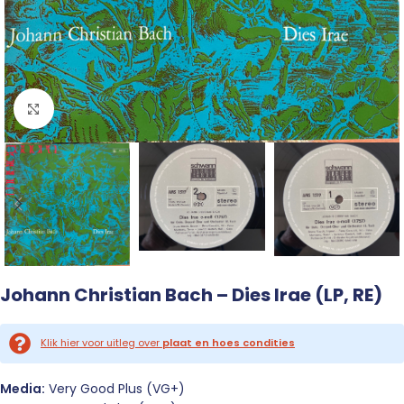
Click to enlarge
Johann Christian Bach – Dies Irae (LP, RE)
Klik hier voor uitleg over
plaat en hoes condities
Media:
Very Good Plus (VG+)