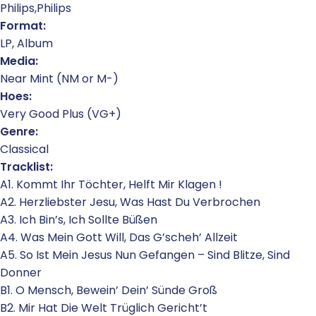
Philips,Philips
Format:
LP, Album
Media:
Near Mint (NM or M-)
Hoes:
Very Good Plus (VG+)
Genre:
Classical
Tracklist:
A1. Kommt Ihr Töchter, Helft Mir Klagen !
A2. Herzliebster Jesu, Was Hast Du Verbrochen
A3. Ich Bin’s, Ich Sollte Büßen
A4. Was Mein Gott Will, Das G’scheh’ Allzeit
A5. So Ist Mein Jesus Nun Gefangen – Sind Blitze, Sind
Donner
B1. O Mensch, Bewein’ Dein’ Sünde Groß
B2. Mir Hat Die Welt Trüglich Gericht’t