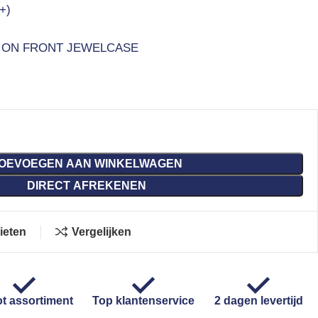
+)
 ON FRONT JEWELCASE
OEVOEGEN AAN WINKELWAGEN
DIRECT AFREKENEN
ieten
Vergelijken
t assortiment
Top klantenservice
2 dagen levertijd