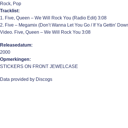
Rock, Pop
Tracklist:
1. Five, Queen – We Will Rock You (Radio Edit) 3:08
2. Five – Megamix (Don’t Wanna Let You Go / If Ya Gettin’ Dow
Video. Five, Queen – We Will Rock You 3:08
Releasedatum:
2000
Opmerkingen:
STICKERS ON FRONT JEWELCASE
Data provided by Discogs