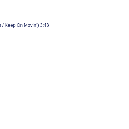
n / Keep On Movin’) 3:43