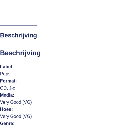
Beschrijving
Beschrijving
Label:
Pepsi
Format:
CD, J-c
Media:
Very Good (VG)
Hoes:
Very Good (VG)
Genre: