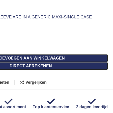
LEEVE ARE IN A GENERIC MAXI-SINGLE CASE
OEVOEGEN AAN WINKELWAGEN
DIRECT AFREKENEN
ieten
Vergelijken
t assortiment
Top klantenservice
2 dagen levertijd