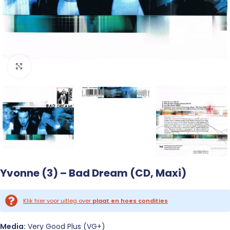
Click to enlarge
Yvonne (3) – Bad Dream (CD, Maxi)
Klik hier voor uitleg over
plaat en hoes condities
Media:
Very Good Plus (VG+)