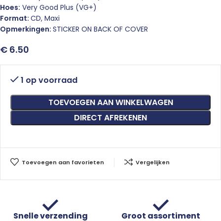
Hoes:
Very Good Plus (VG+)
Format:
CD, Maxi
Opmerkingen:
STICKER ON BACK OF COVER
€
6.50
1 op voorraad
TOEVOEGEN AAN WINKELWAGEN
DIRECT AFREKENEN
Toevoegen aan favorieten
Vergelijken
Snelle verzending
Groot assortiment