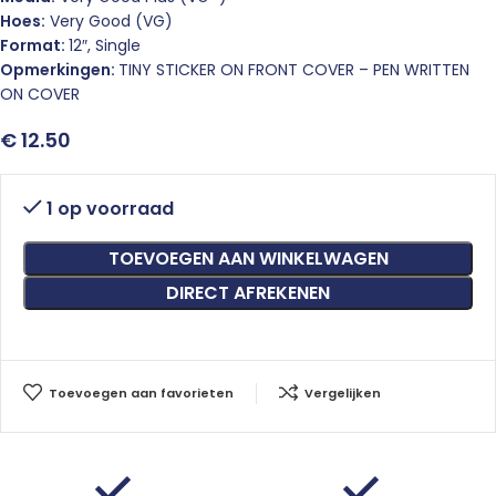
Hoes:
Very Good (VG)
Format:
12″, Single
Opmerkingen:
TINY STICKER ON FRONT COVER – PEN WRITTEN
ON COVER
€
12.50
1 op voorraad
TOEVOEGEN AAN WINKELWAGEN
DIRECT AFREKENEN
Toevoegen aan favorieten
Vergelijken