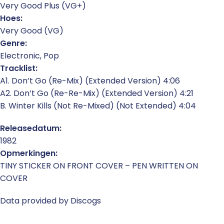
Very Good Plus (VG+)
Hoes:
Very Good (VG)
Genre:
Electronic, Pop
Tracklist:
A1. Don’t Go (Re-Mix) (Extended Version) 4:06
A2. Don’t Go (Re-Re-Mix) (Extended Version) 4:21
B. Winter Kills (Not Re-Mixed) (Not Extended) 4:04
Releasedatum:
1982
Opmerkingen:
TINY STICKER ON FRONT COVER – PEN WRITTEN ON
COVER
Data provided by Discogs