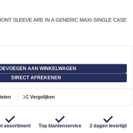
RONT SLEEVE ARE IN A GENERIC MAXI-SINGLE CASE
OEVOEGEN AAN WINKELWAGEN
DIRECT AFREKENEN
ieten
Vergelijken
t assortiment
Top klantenservice
2 dagen levertijd