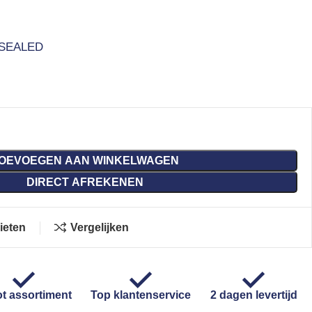
SEALED
OEVOEGEN AAN WINKELWAGEN
DIRECT AFREKENEN
ieten
Vergelijken
t assortiment
Top klantenservice
2 dagen levertijd