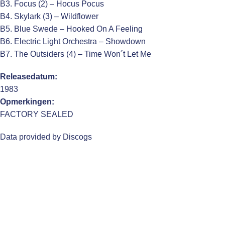
B3. Focus (2) – Hocus Pocus
B4. Skylark (3) – Wildflower
B5. Blue Swede – Hooked On A Feeling
B6. Electric Light Orchestra – Showdown
B7. The Outsiders (4) – Time Won´t Let Me
Releasedatum:
1983
Opmerkingen:
FACTORY SEALED
Data provided by Discogs