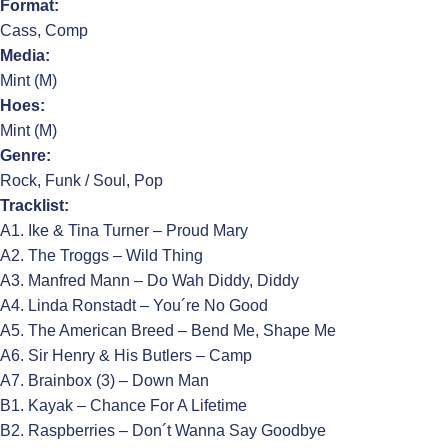
Format:
Cass, Comp
Media:
Mint (M)
Hoes:
Mint (M)
Genre:
Rock, Funk / Soul, Pop
Tracklist:
A1. Ike & Tina Turner – Proud Mary
A2. The Troggs – Wild Thing
A3. Manfred Mann – Do Wah Diddy, Diddy
A4. Linda Ronstadt – You´re No Good
A5. The American Breed – Bend Me, Shape Me
A6. Sir Henry & His Butlers – Camp
A7. Brainbox (3) – Down Man
B1. Kayak – Chance For A Lifetime
B2. Raspberries – Don´t Wanna Say Goodbye