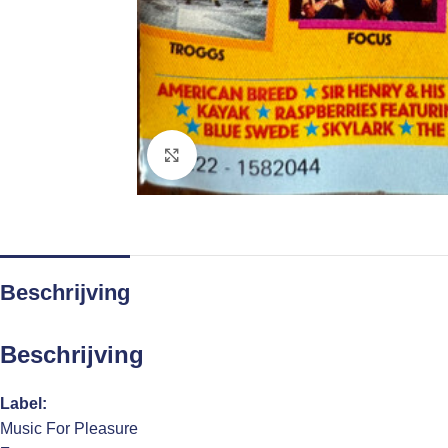
Click to enlarge
Beschrijving
Beschrijving
Label:
Music For Pleasure