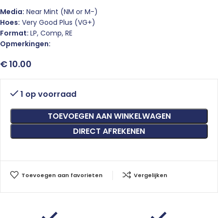
Media:
Near Mint (NM or M-)
Hoes:
Very Good Plus (VG+)
Format:
LP, Comp, RE
Opmerkingen:
€
10.00
1 op voorraad
TOEVOEGEN AAN WINKELWAGEN
DIRECT AFREKENEN
Toevoegen aan favorieten
Vergelijken