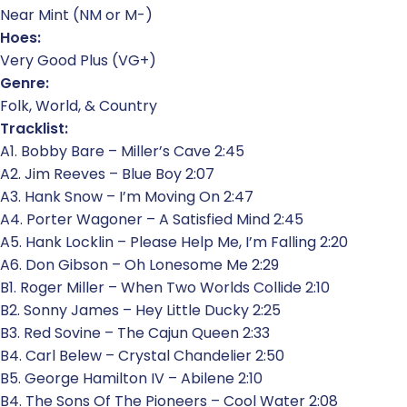
Near Mint (NM or M-)
Hoes:
Very Good Plus (VG+)
Genre:
Folk, World, & Country
Tracklist:
A1. Bobby Bare – Miller’s Cave 2:45
A2. Jim Reeves – Blue Boy 2:07
A3. Hank Snow – I’m Moving On 2:47
A4. Porter Wagoner – A Satisfied Mind 2:45
A5. Hank Locklin – Please Help Me, I’m Falling 2:20
A6. Don Gibson – Oh Lonesome Me 2:29
B1. Roger Miller – When Two Worlds Collide 2:10
B2. Sonny James – Hey Little Ducky 2:25
B3. Red Sovine – The Cajun Queen 2:33
B4. Carl Belew – Crystal Chandelier 2:50
B5. George Hamilton IV – Abilene 2:10
B4. The Sons Of The Pioneers – Cool Water 2:08