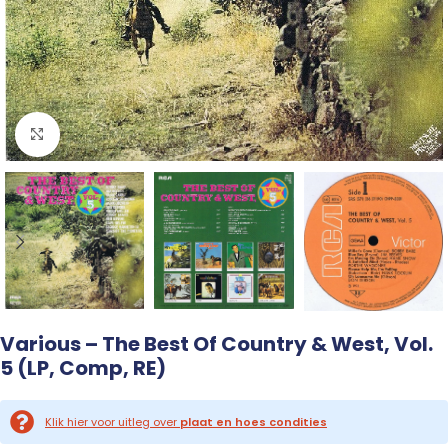
Click to enlarge
Various – The Best Of Country & West, Vol.
5 (LP, Comp, RE)
Klik hier voor uitleg over
plaat en hoes condities