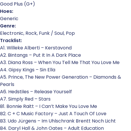
Good Plus (G+)
Hoes:
Generic
Genre:
Electronic, Rock, Funk / Soul, Pop
Tracklist:
A1. Willeke Alberti – Kerstavond
A2. Bintangs – Put It In A Dark Place
A3. Diana Ross – When You Tell Me That You Love Me
A4. Gipsy Kings – Sin Ella
A5. Prince, The New Power Generation – Diamonds &
Pearls
A6. Hedstiles – Release Yourself
A7. Simply Red – Stars
B1. Bonnie Raitt – I Can’t Make You Love Me
B2. C + C Music Factory – Just A Touch Of Love
B3. Udo Jürgens – Im Uhlschrank Brentt Noch Licht
B4. Daryl Hall & John Oates – Adult Education