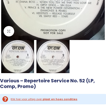
Click to enlarge
Various – Repertoire Service No. 52 (LP,
Comp, Promo)
Klik hier voor uitleg over
plaat en hoes condities