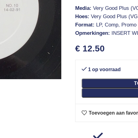
Media:
Very Good Plus (V
Hoes:
Very Good Plus (VG
Format:
LP, Comp, Promo
Opmerkingen:
INSERT W
€
12.50
1 op voorraad
T
Toevoegen aan favor