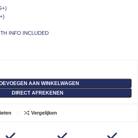
G+)
+)
ITH INFO INCLUDED
OEVOEGEN AAN WINKELWAGEN
DIRECT AFREKENEN
ieten
Vergelijken