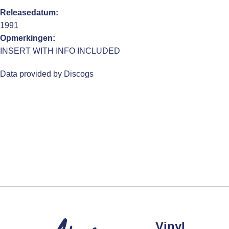
Releasedatum:
1991
Opmerkingen:
INSERT WITH INFO INCLUDED
Data provided by Discogs
Vinyl