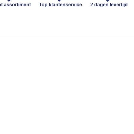
t assortiment
Top klantenservice
2 dagen levertijd