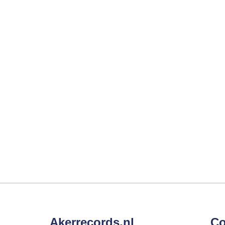
Akerrecords.nl
Co