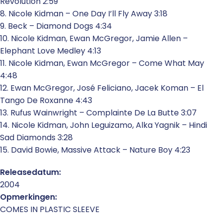
Revolution 2:59
8. Nicole Kidman – One Day I’ll Fly Away 3:18
9. Beck – Diamond Dogs 4:34
10. Nicole Kidman, Ewan McGregor, Jamie Allen –
Elephant Love Medley 4:13
11. Nicole Kidman, Ewan McGregor – Come What May
4:48
12. Ewan McGregor, José Feliciano, Jacek Koman – El
Tango De Roxanne 4:43
13. Rufus Wainwright – Complainte De La Butte 3:07
14. Nicole Kidman, John Leguizamo, Alka Yagnik – Hindi
Sad Diamonds 3:28
15. David Bowie, Massive Attack – Nature Boy 4:23
Releasedatum:
2004
Opmerkingen:
COMES IN PLASTIC SLEEVE