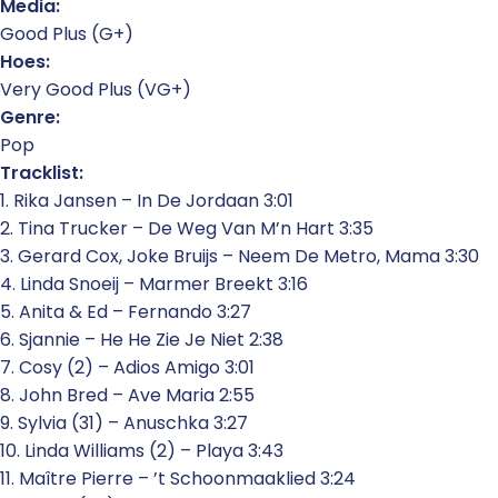
Media:
Good Plus (G+)
Hoes:
Very Good Plus (VG+)
Genre:
Pop
Tracklist:
1. Rika Jansen – In De Jordaan 3:01
2. Tina Trucker – De Weg Van M’n Hart 3:35
3. Gerard Cox, Joke Bruijs – Neem De Metro, Mama 3:30
4. Linda Snoeij – Marmer Breekt 3:16
5. Anita & Ed – Fernando 3:27
6. Sjannie – He He Zie Je Niet 2:38
7. Cosy (2) – Adios Amigo 3:01
8. John Bred – Ave Maria 2:55
9. Sylvia (31) – Anuschka 3:27
10. Linda Williams (2) – Playa 3:43
11. Maître Pierre – ’t Schoonmaaklied 3:24