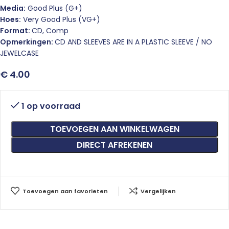
Media:
Good Plus (G+)
Hoes:
Very Good Plus (VG+)
Format:
CD, Comp
Opmerkingen:
CD AND SLEEVES ARE IN A PLASTIC SLEEVE / NO
JEWELCASE
€
4.00
1 op voorraad
TOEVOEGEN AAN WINKELWAGEN
DIRECT AFREKENEN
Toevoegen aan favorieten
Vergelijken