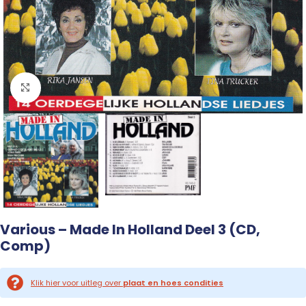
Click to enlarge
Various – Made In Holland Deel 3 (CD,
Comp)
Klik hier voor uitleg over
plaat en hoes condities