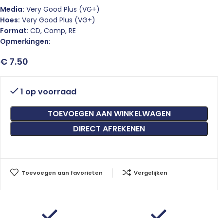
Media:
Very Good Plus (VG+)
Hoes:
Very Good Plus (VG+)
Format:
CD, Comp, RE
Opmerkingen:
€
7.50
1 op voorraad
TOEVOEGEN AAN WINKELWAGEN
DIRECT AFREKENEN
Toevoegen aan favorieten
Vergelijken