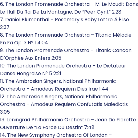
6. The London Promenade Orchestra – M. Le Maudit Dans
Le Hall Du Roi De La Montagne, De “Peer Gynt” 2:28
7. Daniel Blumenthal – Rosemary’s Baby Lettre À Élise
2:37
8. The London Promenade Orchestra – Titanic Mélodie
En Fa Op. 3 N° 1 4:04
9. The London Promenade Orchestra – Titanic Cancan
D’Orphée Aux Enfers 2:05
10. The London Promenade Orchestra – Le Dictateur
Danse Hongroise N° 5 2:21
11. The Ambrosian Singers, National Philharmonic
Orchestra – Amadeus Requiem Dies Irae 1:44
12. The Ambrosian Singers, National Philharmonic
Orchestra – Amadeus Requiem Confutatis Maledictis
3:05
13. Leningrad Philharmonic Orchestra – Jean De Florette
Ouverture De “La Force Du Destin” 7:48
14. The New Symphony Orchestra Of London –