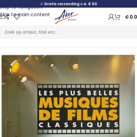
✓ Gratis verzending v.a. € 60
Skip to navigation
Skip to main content
€
0.
Home
Stage & Screen