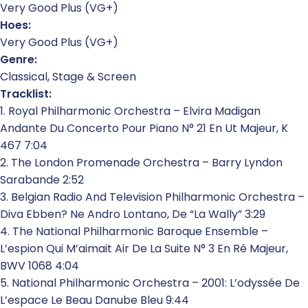
Very Good Plus (VG+)
Hoes:
Very Good Plus (VG+)
Genre:
Classical, Stage & Screen
Tracklist:
1. Royal Philharmonic Orchestra – Elvira Madigan
Andante Du Concerto Pour Piano N° 21 En Ut Majeur, K
467 7:04
2. The London Promenade Orchestra – Barry Lyndon
Sarabande 2:52
3. Belgian Radio And Television Philharmonic Orchestra –
Diva Ebben? Ne Andro Lontano, De “La Wally” 3:29
4. The National Philharmonic Baroque Ensemble –
L’espion Qui M’aimait Air De La Suite N° 3 En Ré Majeur,
BWV 1068 4:04
5. National Philharmonic Orchestra – 2001: L’odyssée De
L’espace Le Beau Danube Bleu 9:44