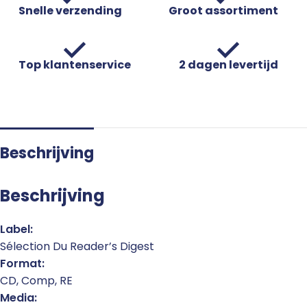
Snelle verzending
Groot assortiment
Top klantenservice
2 dagen levertijd
Beschrijving
Beschrijving
Label:
Sélection Du Reader’s Digest
Format:
CD, Comp, RE
Media: