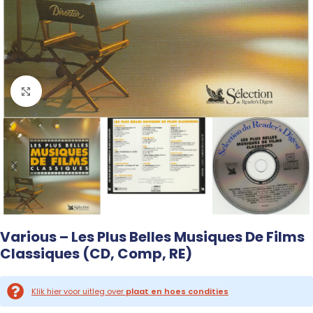
Click to enlarge
Various – Les Plus Belles Musiques De Films
Classiques (CD, Comp, RE)
Klik hier voor uitleg over
plaat en hoes condities