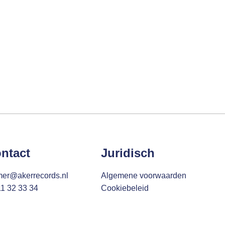
ntact
Juridisch
mer@akerrecords.nl
Algemene voorwaarden
11 32 33 34
Cookiebeleid