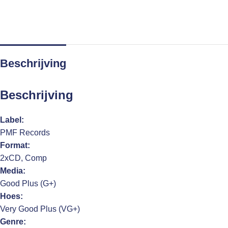
Beschrijving
Beschrijving
Label:
PMF Records
Format:
2xCD, Comp
Media:
Good Plus (G+)
Hoes:
Very Good Plus (VG+)
Genre: