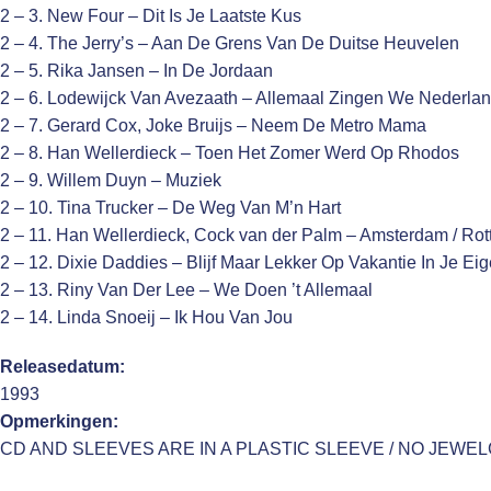
2 – 3. New Four – Dit Is Je Laatste Kus
2 – 4. The Jerry’s – Aan De Grens Van De Duitse Heuvelen
2 – 5. Rika Jansen – In De Jordaan
2 – 6. Lodewijck Van Avezaath – Allemaal Zingen We Nederla
2 – 7. Gerard Cox, Joke Bruijs – Neem De Metro Mama
2 – 8. Han Wellerdieck – Toen Het Zomer Werd Op Rhodos
2 – 9. Willem Duyn – Muziek
2 – 10. Tina Trucker – De Weg Van M’n Hart
2 – 11. Han Wellerdieck, Cock van der Palm – Amsterdam / Ro
2 – 12. Dixie Daddies – Blijf Maar Lekker Op Vakantie In Je Ei
2 – 13. Riny Van Der Lee – We Doen ’t Allemaal
2 – 14. Linda Snoeij – Ik Hou Van Jou
Releasedatum:
1993
Opmerkingen:
CD AND SLEEVES ARE IN A PLASTIC SLEEVE / NO JEWE