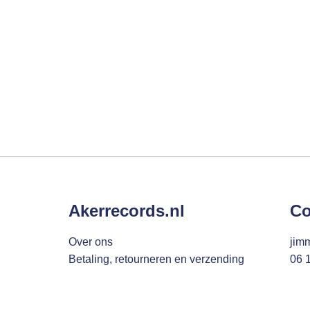
Akerrecords.nl
Co
Over ons
jim
Betaling, retourneren en verzending
06 