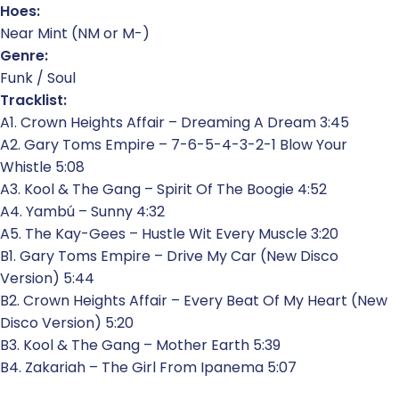
Hoes:
Near Mint (NM or M-)
Genre:
Funk / Soul
Tracklist:
A1. Crown Heights Affair – Dreaming A Dream 3:45
A2. Gary Toms Empire – 7-6-5-4-3-2-1 Blow Your
Whistle 5:08
A3. Kool & The Gang – Spirit Of The Boogie 4:52
A4. Yambú – Sunny 4:32
A5. The Kay-Gees – Hustle Wit Every Muscle 3:20
B1. Gary Toms Empire – Drive My Car (New Disco
Version) 5:44
B2. Crown Heights Affair – Every Beat Of My Heart (New
Disco Version) 5:20
B3. Kool & The Gang – Mother Earth 5:39
B4. Zakariah – The Girl From Ipanema 5:07