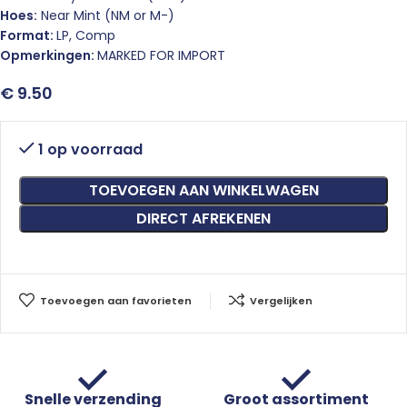
Hoes:
Near Mint (NM or M-)
Format:
LP, Comp
Opmerkingen:
MARKED FOR IMPORT
€
9.50
1 op voorraad
TOEVOEGEN AAN WINKELWAGEN
DIRECT AFREKENEN
Toevoegen aan favorieten
Vergelijken
Snelle verzending
Groot assortiment