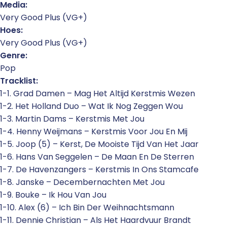
Media:
Very Good Plus (VG+)
Hoes:
Very Good Plus (VG+)
Genre:
Pop
Tracklist:
1-1. Grad Damen – Mag Het Altijd Kerstmis Wezen
1-2. Het Holland Duo – Wat Ik Nog Zeggen Wou
1-3. Martin Dams – Kerstmis Met Jou
1-4. Henny Weijmans – Kerstmis Voor Jou En Mij
1-5. Joop (5) – Kerst, De Mooiste Tijd Van Het Jaar
1-6. Hans Van Seggelen – De Maan En De Sterren
1-7. De Havenzangers – Kerstmis In Ons Stamcafe
1-8. Janske – Decembernachten Met Jou
1-9. Bouke – Ik Hou Van Jou
1-10. Alex (6) – Ich Bin Der Weihnachtsmann
1-11. Dennie Christian – Als Het Haardvuur Brandt