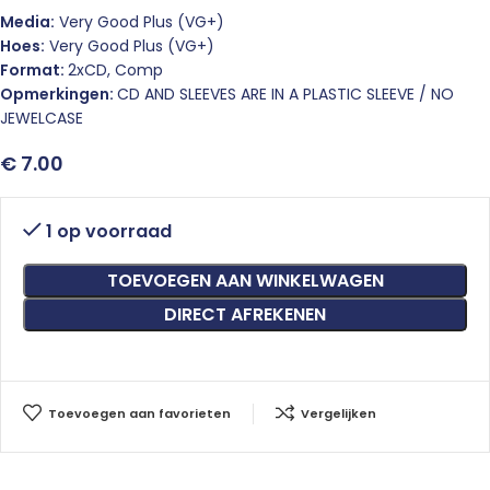
Media:
Very Good Plus (VG+)
Hoes:
Very Good Plus (VG+)
Format:
2xCD, Comp
Opmerkingen:
CD AND SLEEVES ARE IN A PLASTIC SLEEVE / NO
JEWELCASE
€
7.00
1 op voorraad
TOEVOEGEN AAN WINKELWAGEN
DIRECT AFREKENEN
Toevoegen aan favorieten
Vergelijken