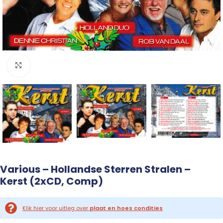
Click to enlarge
Various – Hollandse Sterren Stralen –
Kerst (2xCD, Comp)
Klik hier voor uitleg over
plaat en hoes condities