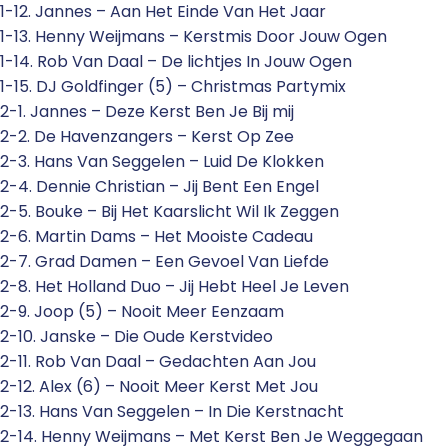
1-12. Jannes – Aan Het Einde Van Het Jaar
1-13. Henny Weijmans – Kerstmis Door Jouw Ogen
1-14. Rob Van Daal – De lichtjes In Jouw Ogen
1-15. DJ Goldfinger (5) – Christmas Partymix
2-1. Jannes – Deze Kerst Ben Je Bij mij
2-2. De Havenzangers – Kerst Op Zee
2-3. Hans Van Seggelen – Luid De Klokken
2-4. Dennie Christian – Jij Bent Een Engel
2-5. Bouke – Bij Het Kaarslicht Wil Ik Zeggen
2-6. Martin Dams – Het Mooiste Cadeau
2-7. Grad Damen – Een Gevoel Van Liefde
2-8. Het Holland Duo – Jij Hebt Heel Je Leven
2-9. Joop (5) – Nooit Meer Eenzaam
2-10. Janske – Die Oude Kerstvideo
2-11. Rob Van Daal – Gedachten Aan Jou
2-12. Alex (6) – Nooit Meer Kerst Met Jou
2-13. Hans Van Seggelen – In Die Kerstnacht
2-14. Henny Weijmans – Met Kerst Ben Je Weggegaan