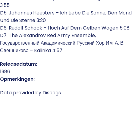
3:55
D5. Johannes Heesters – Ich Liebe Die Sonne, Den Mond
Und Die Sterne 3:20
D6. Rudolf Schock – Hoch Auf Dem Gelben Wagen 5:08
D7. The Alexandrov Red Army Ensemble,
Государственный Академический Русский Хор Им. А. В.
Свешникова – Kalinka 4:57
Releasedatum:
1986
Opmerkingen:
Data provided by Discogs