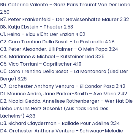
B6. Caterina Valente – Ganz Paris Träumt Von Der Liebe
2:50
B7. Peter Frankenfeld – Der Gewissenhafte Maurer 3:32
B8. Katja Ebstein – Theater 2:53
C1. Heino – Blau Blüht Der Enzian 4:02
C2. Coro Trentino Della Sosat – La Pastorella 4:28
C3. Peter Alexander, Lilli Palmer – O Mein Papa 3:24
C4. Marianne & Michael – Kufsteiner Lied 3:35
C5. Vico Torriani – Caprifischer 4:19
C6. Coro Trentino Della Sosat – La Montanara (Lied Der
Berge) 3:26
C7. Orchester Anthony Ventura – El Condor Pasa 3:42
D1. Maurice André, Jane Parker-Smith – Ave Maria 2:42
D2. Nicolai Gedda, Anneliese Rothenberger – Wer Hat Die
Liebe Uns Ins Herz Gesenkt (Aus “Das Land Des
Lächelns”) 4:33
D3. Richard Clayderman – Ballade Pour Adeline 2:34
D4. Orchester Anthony Ventura – Schiwago-Melodie