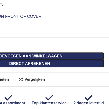
+)
ON FRONT OF COVER
OEVOEGEN AAN WINKELWAGEN
DIRECT AFREKENEN
ieten
Vergelijken
t assortiment
Top klantenservice
2 dagen levertijd