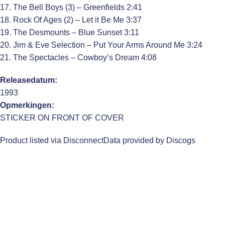
17. The Bell Boys (3) – Greenfields 2:41
18. Rock Of Ages (2) – Let it Be Me 3:37
19. The Desmounts – Blue Sunset 3:11
20. Jim & Eve Selection – Put Your Arms Around Me 3:24
21. The Spectacles – Cowboy’s Dream 4:08
Releasedatum:
1993
Opmerkingen:
STICKER ON FRONT OF COVER
Product listed via Disconnect
Data provided by Discogs