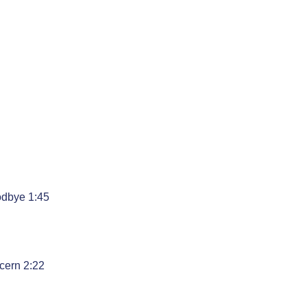
odbye 1:45
cern 2:22