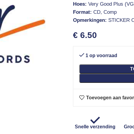
Hoes:
Very Good Plus (VG
Format:
CD, Comp
Opmerkingen:
STICKER 
€
6.50
1 op voorraad
T
Toevoegen aan favor
Snelle verzending
Groo