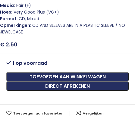
Media:
Fair (F)
Hoes:
Very Good Plus (VG+)
Format:
CD, Mixed
Opmerkingen:
CD AND SLEEVES ARE IN A PLASTIC SLEEVE / NO
JEWELCASE
€
2.50
1 op voorraad
TOEVOEGEN AAN WINKELWAGEN
DIRECT AFREKENEN
Toevoegen aan favorieten
Vergelijken