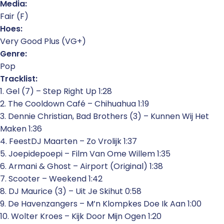
Media:
Fair (F)
Hoes:
Very Good Plus (VG+)
Genre:
Pop
Tracklist:
1. Gel (7) – Step Right Up 1:28
2. The Cooldown Café – Chihuahua 1:19
3. Dennie Christian, Bad Brothers (3) – Kunnen Wij Het
Maken 1:36
4. FeestDJ Maarten – Zo Vrolijk 1:37
5. Joepidepoepi – Film Van Ome Willem 1:35
6. Armani & Ghost – Airport (Original) 1:38
7. Scooter – Weekend 1:42
8. DJ Maurice (3) – Uit Je Skihut 0:58
9. De Havenzangers – M’n Klompkes Doe Ik Aan 1:00
10. Wolter Kroes – Kijk Door Mijn Ogen 1:20