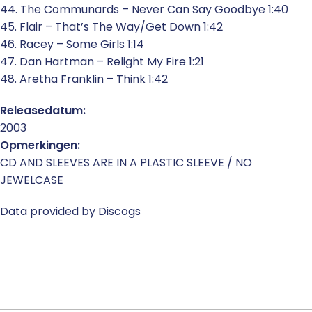
44. The Communards – Never Can Say Goodbye 1:40
45. Flair – That’s The Way/Get Down 1:42
46. Racey – Some Girls 1:14
47. Dan Hartman – Relight My Fire 1:21
48. Aretha Franklin – Think 1:42
Releasedatum:
2003
Opmerkingen:
CD AND SLEEVES ARE IN A PLASTIC SLEEVE / NO
JEWELCASE
Data provided by Discogs