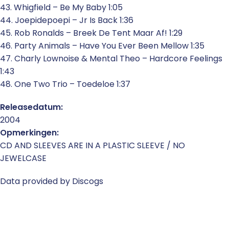
43. Whigfield – Be My Baby 1:05
44. Joepidepoepi – Jr Is Back 1:36
45. Rob Ronalds – Breek De Tent Maar Af! 1:29
46. Party Animals – Have You Ever Been Mellow 1:35
47. Charly Lownoise & Mental Theo – Hardcore Feelings
1:43
48. One Two Trio – Toedeloe 1:37
Releasedatum:
2004
Opmerkingen:
CD AND SLEEVES ARE IN A PLASTIC SLEEVE / NO
JEWELCASE
Data provided by Discogs