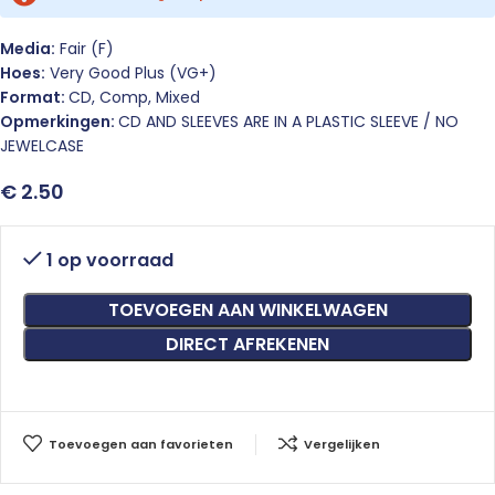
Media:
Fair (F)
Hoes:
Very Good Plus (VG+)
Format:
CD, Comp, Mixed
Opmerkingen:
CD AND SLEEVES ARE IN A PLASTIC SLEEVE / NO
JEWELCASE
€
2.50
1 op voorraad
TOEVOEGEN AAN WINKELWAGEN
DIRECT AFREKENEN
Toevoegen aan favorieten
Vergelijken