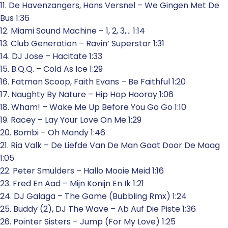
11. De Havenzangers, Hans Versnel – We Gingen Met De
Bus 1:36
12. Miami Sound Machine – 1, 2, 3,… 1:14
13. Club Generation – Ravin’ Superstar 1:31
14. DJ Jose – Hacitate 1:33
15. B.Q.Q. – Cold As Ice 1:29
16. Fatman Scoop, Faith Evans – Be Faithful 1:20
17. Naughty By Nature – Hip Hop Hooray 1:06
18. Wham! – Wake Me Up Before You Go Go 1:10
19. Racey – Lay Your Love On Me 1:29
20. Bombi – Oh Mandy 1:46
21. Ria Valk – De Liefde Van De Man Gaat Door De Maag
1:05
22. Peter Smulders – Hallo Mooie Meid 1:16
23. Fred En Aad – Mijn Konijn En Ik 1:21
24. DJ Galaga – The Game (Bubbling Rmx) 1:24
25. Buddy (2), DJ The Wave – Ab Auf Die Piste 1:36
26. Pointer Sisters – Jump (For My Love) 1:25