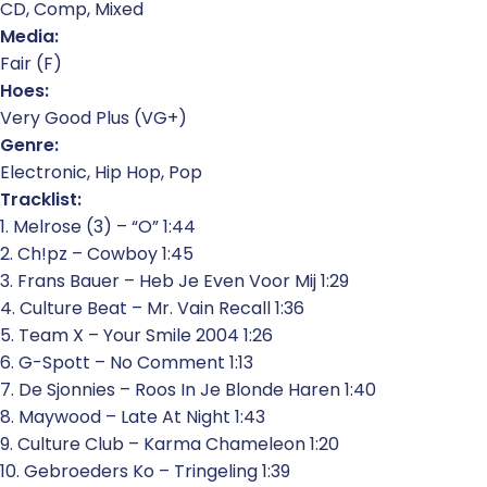
CD, Comp, Mixed
Media:
Fair (F)
Hoes:
Very Good Plus (VG+)
Genre:
Electronic, Hip Hop, Pop
Tracklist:
1. Melrose (3) – “O” 1:44
2. Ch!pz – Cowboy 1:45
3. Frans Bauer – Heb Je Even Voor Mij 1:29
4. Culture Beat – Mr. Vain Recall 1:36
5. Team X – Your Smile 2004 1:26
6. G-Spott – No Comment 1:13
7. De Sjonnies – Roos In Je Blonde Haren 1:40
8. Maywood – Late At Night 1:43
9. Culture Club – Karma Chameleon 1:20
10. Gebroeders Ko – Tringeling 1:39