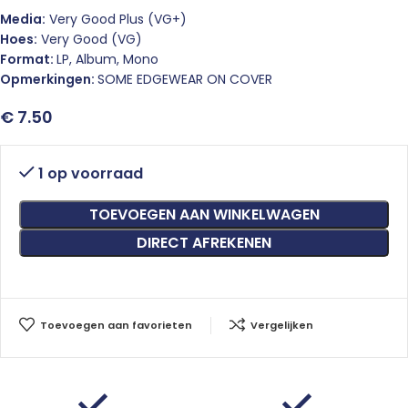
Media:
Very Good Plus (VG+)
Hoes:
Very Good (VG)
Format:
LP, Album, Mono
Opmerkingen:
SOME EDGEWEAR ON COVER
€
7.50
1 op voorraad
TOEVOEGEN AAN WINKELWAGEN
DIRECT AFREKENEN
Toevoegen aan favorieten
Vergelijken