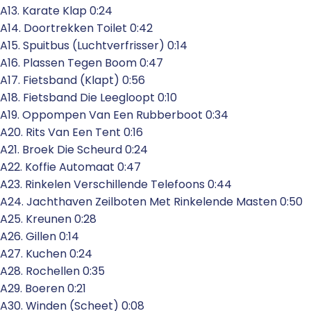
A13. Karate Klap 0:24
A14. Doortrekken Toilet 0:42
A15. Spuitbus (Luchtverfrisser) 0:14
A16. Plassen Tegen Boom 0:47
A17. Fietsband (Klapt) 0:56
A18. Fietsband Die Leegloopt 0:10
A19. Oppompen Van Een Rubberboot 0:34
A20. Rits Van Een Tent 0:16
A21. Broek Die Scheurd 0:24
A22. Koffie Automaat 0:47
A23. Rinkelen Verschillende Telefoons 0:44
A24. Jachthaven Zeilboten Met Rinkelende Masten 0:50
A25. Kreunen 0:28
A26. Gillen 0:14
A27. Kuchen 0:24
A28. Rochellen 0:35
A29. Boeren 0:21
A30. Winden (Scheet) 0:08