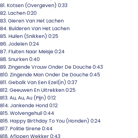
B1. Kotsen (Overgeven) 0:33
B2. Lachen 0:20
B3. Gieren Van Het Lachen
B4. Bulderen Van Het Lachen
B5. Huilen (Snikken) 0:25
B6. Jodelen 0:24
B7. Fluiten Naar Meisje 0:24
B8. Snurken 0:40
B9. Zingende Vrouw Onder De Douche 0:43
B10. Zingende Man Onder De Douche 0:45
B11. Gebalk Van Een Ezel(in) 0:37
B12. Geeuwen En Uitrekken 0:25
B13. Au, Au, Au (Pijn) 0:12
B14. Jankende Hond 0:12
B15. Wolvengehuil 0:44
B16. Happy Birthday To You (Honden) 0:24
B17. Politie Sirene 0:44
B18. Aflopen Wekker 0:43