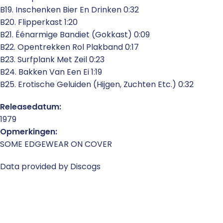
B19. Inschenken Bier En Drinken 0:32
B20. Flipperkast 1:20
B21. Éénarmige Bandiet (Gokkast) 0:09
B22. Opentrekken Rol Plakband 0:17
B23. Surfplank Met Zeil 0:23
B24. Bakken Van Een Ei 1:19
B25. Erotische Geluiden (Hijgen, Zuchten Etc.) 0:32
Releasedatum:
1979
Opmerkingen:
SOME EDGEWEAR ON COVER
Data provided by Discogs