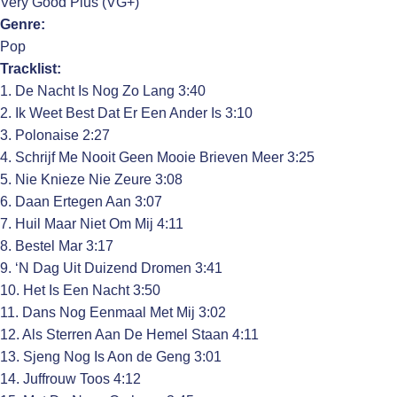
Very Good Plus (VG+)
Genre:
Pop
Tracklist:
1. De Nacht Is Nog Zo Lang 3:40
2. Ik Weet Best Dat Er Een Ander Is 3:10
3. Polonaise 2:27
4. Schrijf Me Nooit Geen Mooie Brieven Meer 3:25
5. Nie Knieze Nie Zeure 3:08
6. Daan Ertegen Aan 3:07
7. Huil Maar Niet Om Mij 4:11
8. Bestel Mar 3:17
9. ‘N Dag Uit Duizend Dromen 3:41
10. Het Is Een Nacht 3:50
11. Dans Nog Eenmaal Met Mij 3:02
12. Als Sterren Aan De Hemel Staan 4:11
13. Sjeng Nog Is Aon de Geng 3:01
14. Juffrouw Toos 4:12