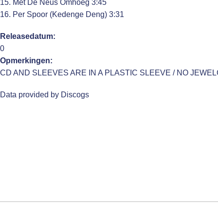
15. Met De Neus Omhoeg 3:45
16. Per Spoor (Kedenge Deng) 3:31
Releasedatum:
0
Opmerkingen:
CD AND SLEEVES ARE IN A PLASTIC SLEEVE / NO JEWE
Data provided by Discogs