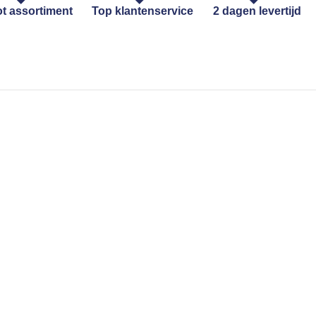
t assortiment
Top klantenservice
2 dagen levertijd