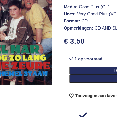
Media:
Good Plus (G+)
Hoes:
Very Good Plus (VG
Format:
CD
Opmerkingen:
CD AND SL
€
3.50
1 op voorraad
T
Toevoegen aan favor