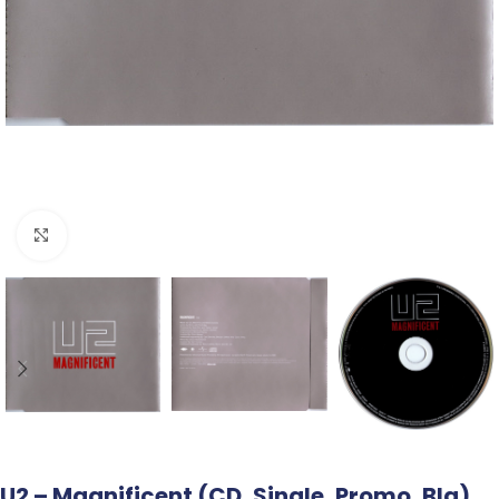
Click to enlarge
U2 – Magnificent (CD, Single, Promo, Bla)