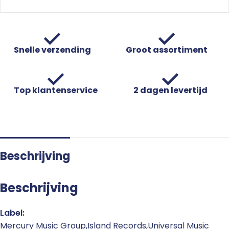
Snelle verzending
Groot assortiment
Top klantenservice
2 dagen levertijd
Beschrijving
Beschrijving
Label:
Mercury Music Group,Island Records,Universal Music