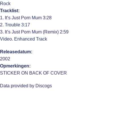
Rock
Tracklist:
1. It’s Just Porn Mum 3:28
2. Trouble 3:17
3. It’s Just Porn Mum (Remix) 2:59
Video. Enhanced Track
Releasedatum:
2002
Opmerkingen:
STICKER ON BACK OF COVER
Data provided by Discogs