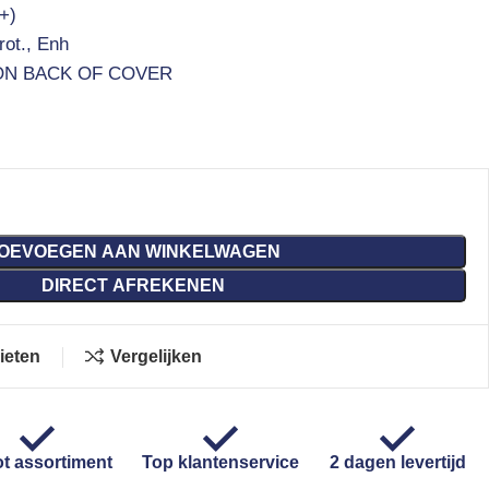
+)
ot., Enh
ON BACK OF COVER
OEVOEGEN AAN WINKELWAGEN
DIRECT AFREKENEN
ieten
Vergelijken
t assortiment
Top klantenservice
2 dagen levertijd