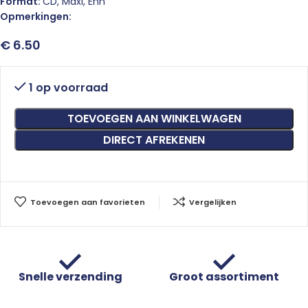
Format:
CD, Maxi, Enh
Opmerkingen:
€
6.50
1 op voorraad
TOEVOEGEN AAN WINKELWAGEN
DIRECT AFREKENEN
Toevoegen aan favorieten
Vergelijken
Snelle verzending
Groot assortiment