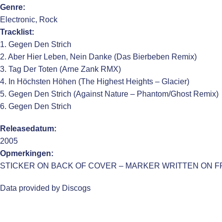
Genre:
Electronic, Rock
Tracklist:
1. Gegen Den Strich
2. Aber Hier Leben, Nein Danke (Das Bierbeben Remix)
3. Tag Der Toten (Arne Zank RMX)
4. In Höchsten Höhen (The Highest Heights – Glacier)
5. Gegen Den Strich (Against Nature – Phantom/Ghost Remix)
6. Gegen Den Strich
Releasedatum:
2005
Opmerkingen:
STICKER ON BACK OF COVER – MARKER WRITTEN ON 
Data provided by Discogs