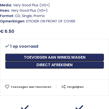
Media:
Very Good Plus (VG+)
Hoes:
Very Good Plus (VG+)
Format:
CD, Single, Promo
Opmerkingen:
STICKER ON FRONT OF COVER
€
6.50
1 op voorraad
TOEVOEGEN AAN WINKELWAGEN
DIRECT AFREKENEN
Toevoegen aan favorieten
Vergelijken