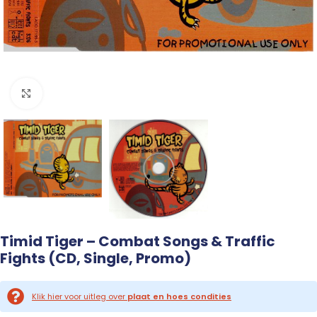
Click to enlarge
Timid Tiger – Combat Songs & Traffic
Fights (CD, Single, Promo)
Klik hier voor uitleg over
plaat en hoes condities