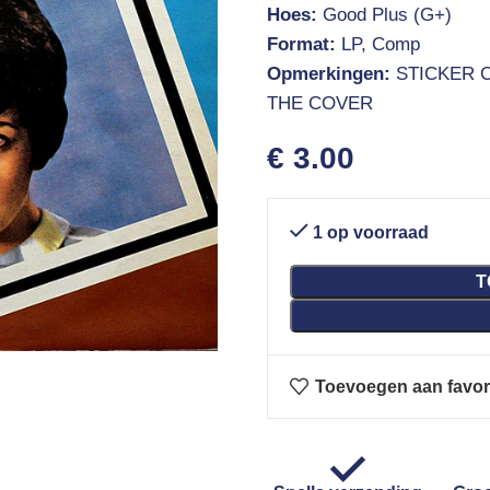
Hoes:
Good Plus (G+)
Format:
LP, Comp
Opmerkingen:
STICKER 
THE COVER
€
3.00
1 op voorraad
T
Toevoegen aan favor