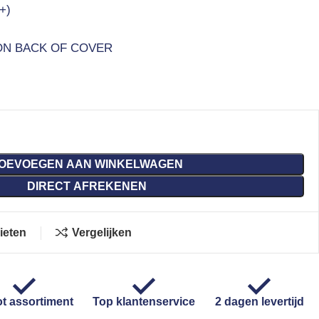
+)
ON BACK OF COVER
OEVOEGEN AAN WINKELWAGEN
DIRECT AFREKENEN
ieten
Vergelijken
t assortiment
Top klantenservice
2 dagen levertijd