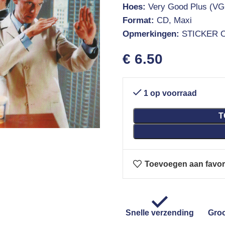
Hoes:
Very Good Plus (VG
Format:
CD, Maxi
Opmerkingen:
STICKER 
€
6.50
1 op voorraad
T
Toevoegen aan favor
Snelle verzending
Groo