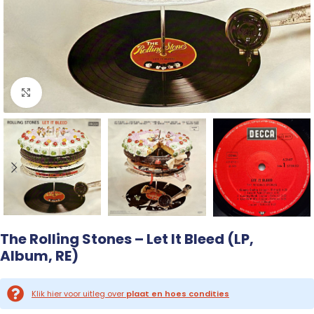
Click to enlarge
The Rolling Stones – Let It Bleed (LP,
Album, RE)
Klik hier voor uitleg over
plaat en hoes condities