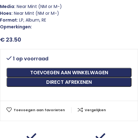
Media:
Near Mint (NM or M-)
Hoes:
Near Mint (NM or M-)
Format:
LP, Album, RE
Opmerkingen:
€
23.50
1 op voorraad
TOEVOEGEN AAN WINKELWAGEN
DIRECT AFREKENEN
Toevoegen aan favorieten
Vergelijken