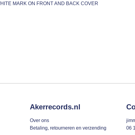
WHITE MARK ON FRONT AND BACK COVER
Akerrecords.nl
Co
Over ons
jim
Betaling, retourneren en verzending
06 