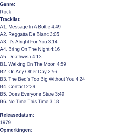
Genre:
Rock
Tracklist:
A1. Message In A Bottle 4:49
A2. Reggatta De Blanc 3:05
A3. It’s Alright For You 3:14
A4. Bring On The Night 4:16
A5. Deathwish 4:13
B1. Walking On The Moon 4:59
B2. On Any Other Day 2:56
B3. The Bed’s Too Big Without You 4:24
B4. Contact 2:39
B5. Does Everyone Stare 3:49
B6. No Time This Time 3:18
Releasedatum:
1979
Opmerkingen: