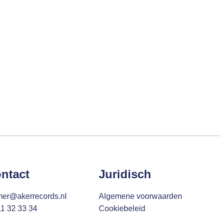
ntact
Juridisch
mer@akerrecords.nl
Algemene voorwaarden
11 32 33 34
Cookiebeleid